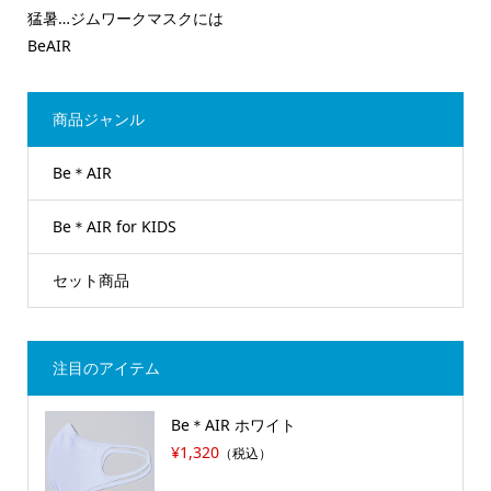
猛暑…ジムワークマスクには
BeAIR
商品ジャンル
Be＊AIR
Be＊AIR for KIDS
セット商品
注目のアイテム
Be＊AIR ホワイト
¥1,320
（税込）